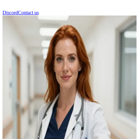
Discord
Contact us
Элиза