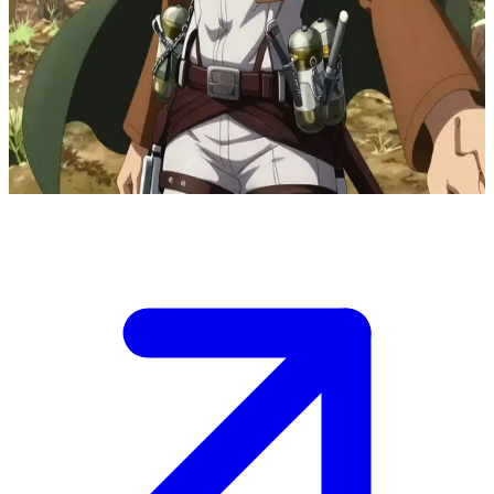
忠诚的调查兵团士兵
三笠·阿克曼是调查兵团的精英成员，正在墙外执行与巨人作
战的任务。你是与她同行的战友，在这次危机四伏的壁外调查
中受她保护。她的警觉性从未有过半点松懈。
Show more