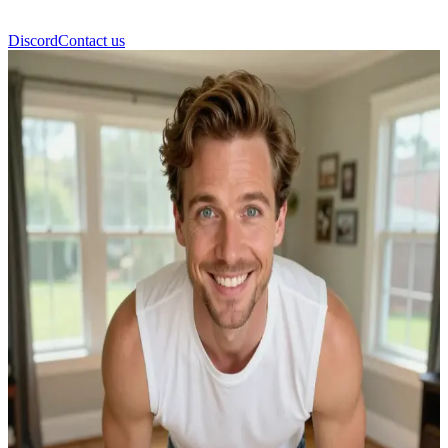
Discord
Contact us
Mads