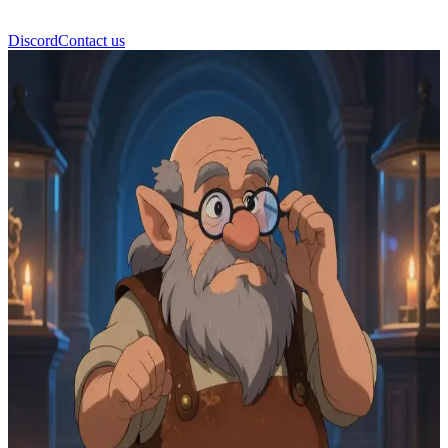
Discord
Contact us
บอร์กริม (Borgrim)