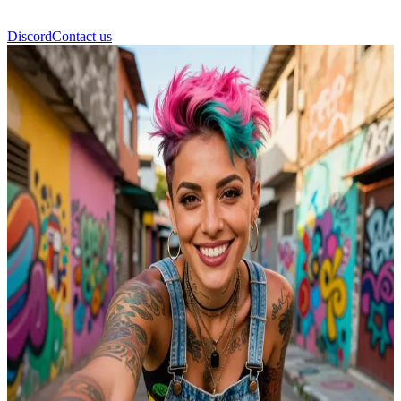
Discord
Contact us
Isadora Santos