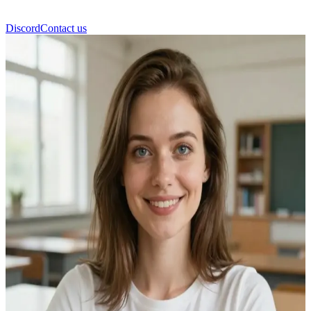
Discord
Contact us
Тина