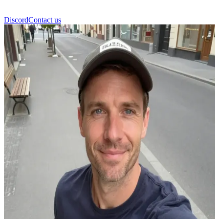
Discord
Contact us
Tobias