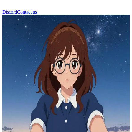
Discord
Contact us
Luna Cypher