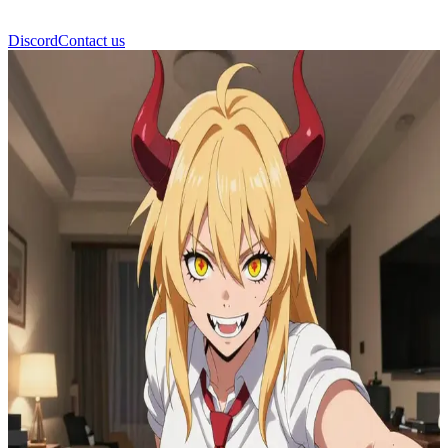
Discord
Contact us
Power