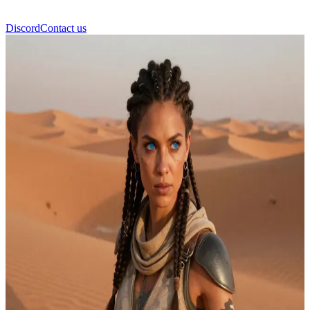
Discord
Contact us
Chani