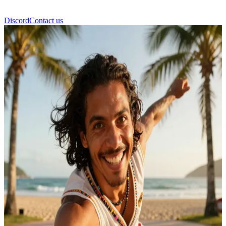
Discord
Contact us
ディエゴ・リズム