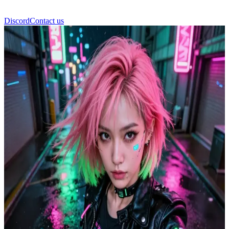
Discord
Contact us
Shiori Kindo