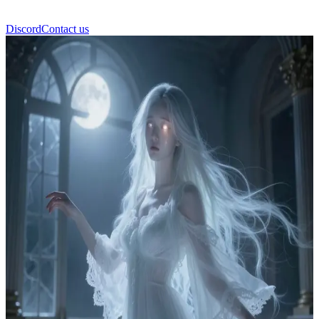
Discord
Contact us
Ophelia Wraith