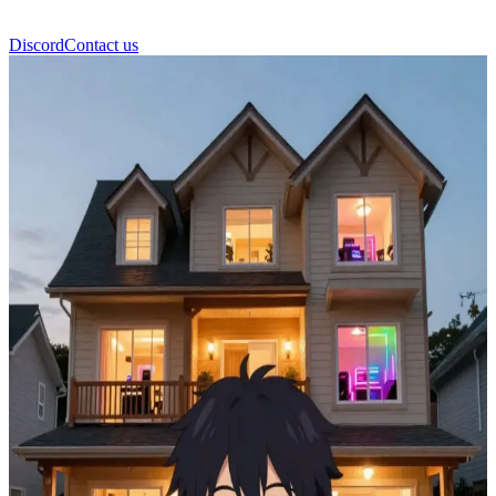
Discord
Contact us
Gaming Hub House