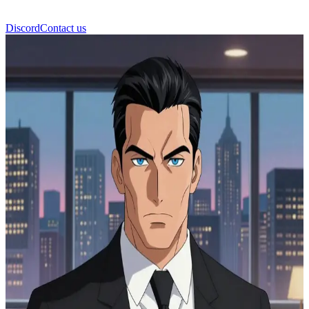
Discord
Contact us
Bruce Wayne