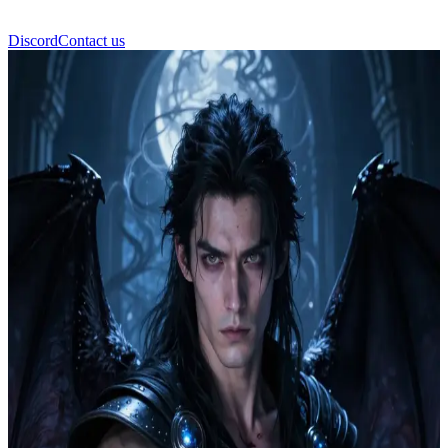
Discord
Contact us
อัซเรียล (Azriel)