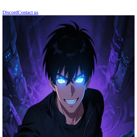
Discord
Contact us
Yoo Jinho