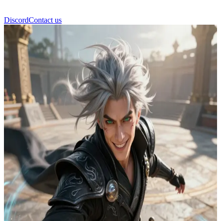
Discord
Contact us
Riven Ashfall