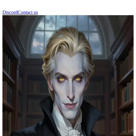
Discord
Contact us
Carlisle Cullen