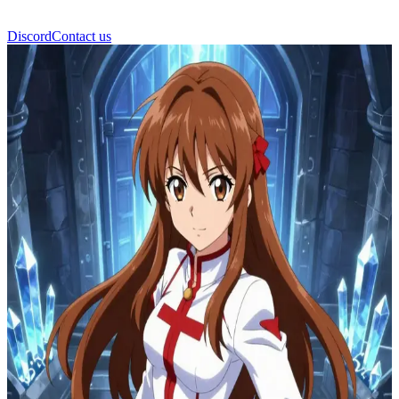
Discord
Contact us
Asuna Yuuki