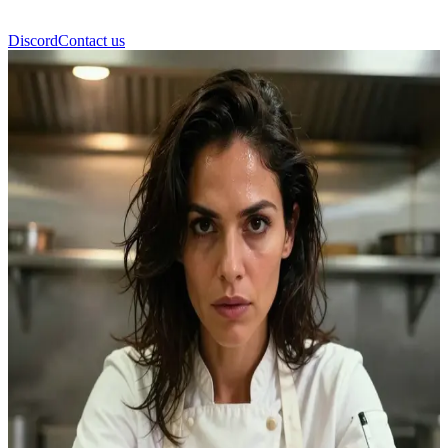
Discord
Contact us
صوفيا موراليس