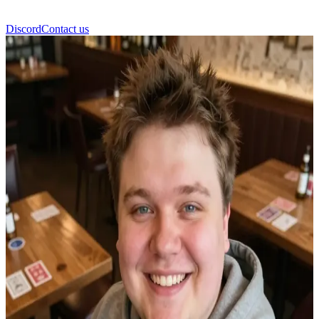
Discord
Contact us
Fibashka