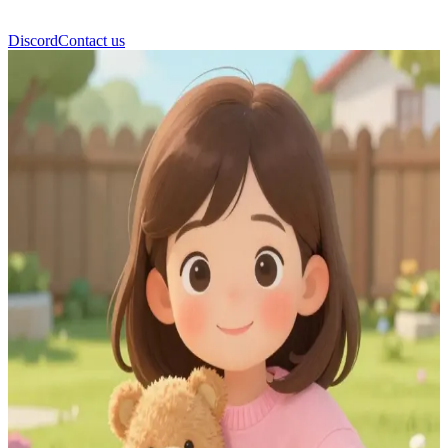
Discord
Contact us
고시아 (Gosia)