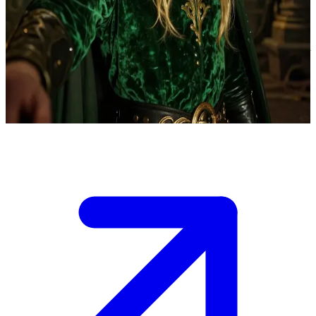
অভিশপ্ত হাই লর্ড তামলিন
স্প্রিং কোর্টের হাই লর্ড তামলিন তার অভিশপ্ত এবং জরাজীর্ণ অট্টালিকায় বাস করে, যা তার
নিজের অনুশোচনা এবং একটি পাশবিক অভিশাপে জর্জরিত। আপনি তার এই রাজ্যে পা
রেখেছেন, যা তার অভ্যন্তরীণ যুদ্ধের মাঝে এক ক্ষীণ সংযোগ এবং ক্ষমার সম্ভাবনা তৈরি
করেছে।
Show more