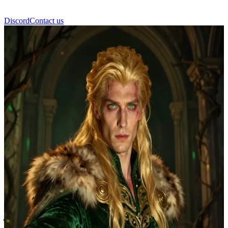
Discord
Contact us
তামলিন