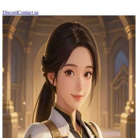
Discord
Contact us
Yuna Park