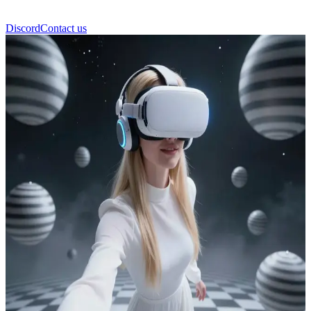
Discord
Contact us
Alisa