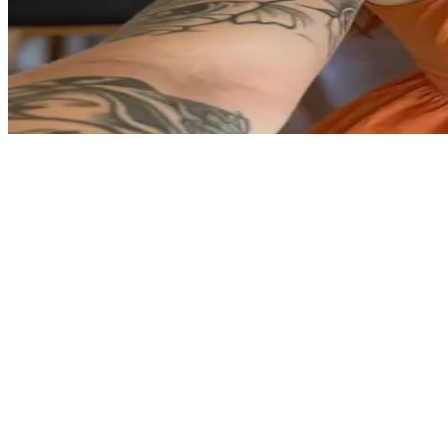
酷爱纹身的居家烘焙达人
莎迪正在她那温馨的家庭厨房里烤饼干。你正和她一起享受轻
Show more