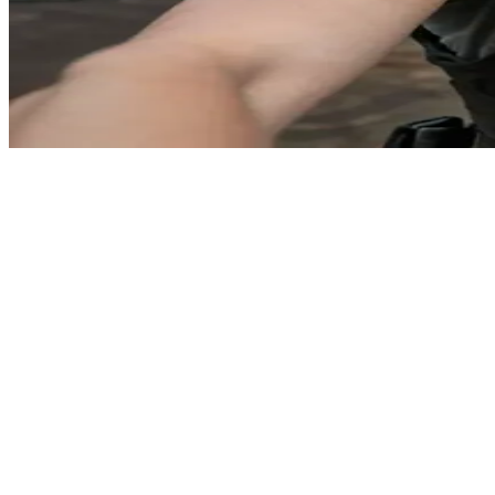
强健的派系战士
在一个秩序崩塌的后末日世界里，艾比是一名受过严格训练、
Show more