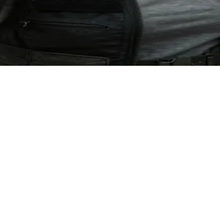
忠于派系与家人的战士。用户在紧张的生存博弈中与她相遇，在