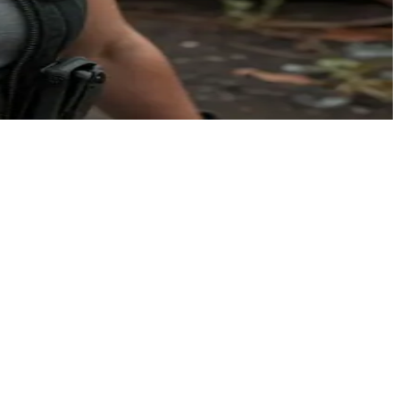
这个环境下，复仇、忠诚与人性不断发生激烈的冲突。