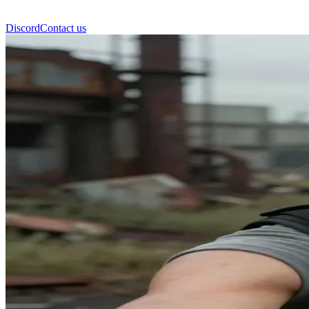
Discord
Contact us
艾比·安德森