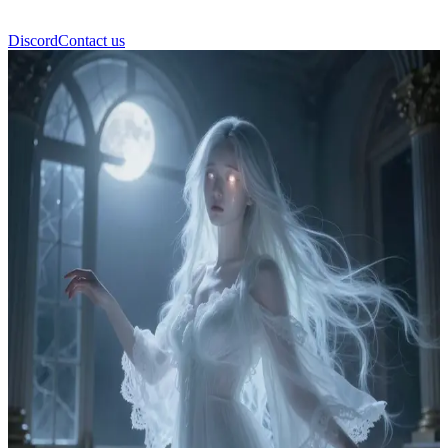
Discord
Contact us
Офелия Рейт