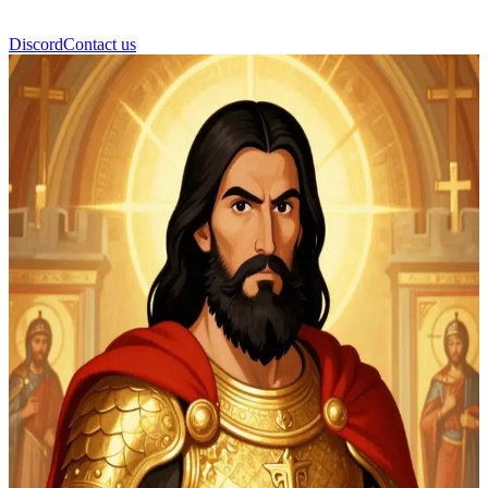
Discord
Contact us
Lazar de Serbia