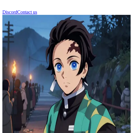
Discord
Contact us
غيو توميوكا