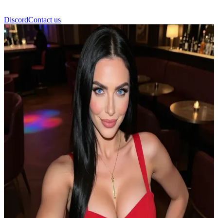
Discord
Contact us
Angela Palmer