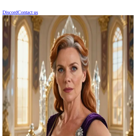
Discord
Contact us
Regina Marlena