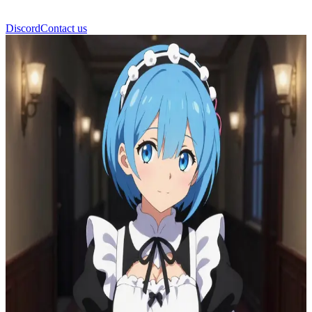
Discord
Contact us
Rem