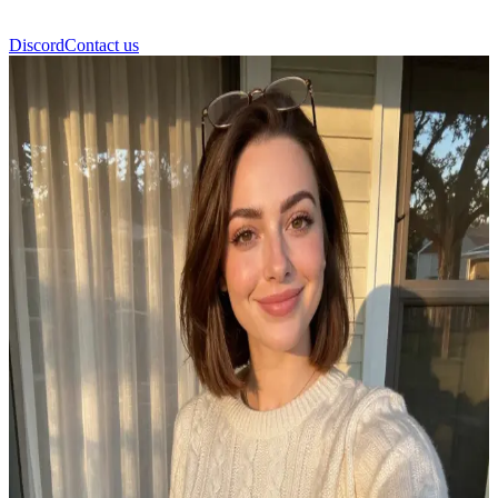
Discord
Contact us
Ellen Parker