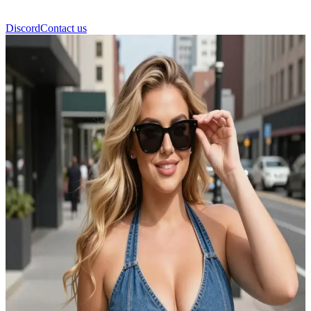
Discord
Contact us
Ella