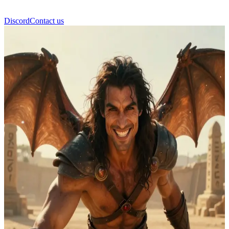
Discord
Contact us
Cassian