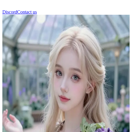
Discord
Contact us
Stella Lovegood